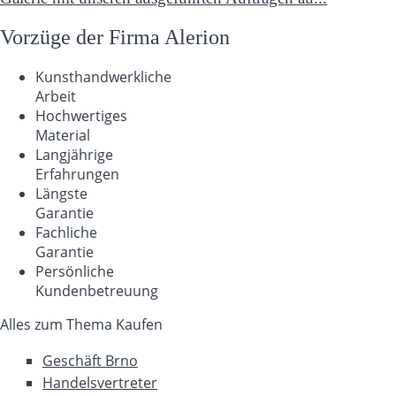
Vorzüge der Firma Alerion
Kunsthandwerkliche
Arbeit
Hochwertiges
Material
Langjährige
Erfahrungen
Längste
Garantie
Fachliche
Garantie
Persönliche
Kundenbetreuung
Alles zum Thema Kaufen
Geschäft Brno
Handelsvertreter