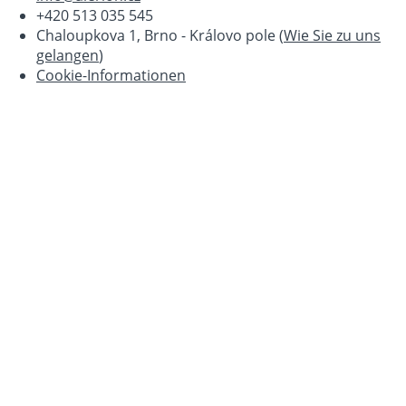
+420 513 035 545
Chaloupkova 1, Brno - Královo pole (
Wie Sie zu uns
gelangen
)
Cookie-Informationen