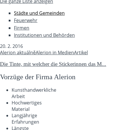
Die ganze Liste anzeigen
Städte und Gemeinden
Feuerwehr
Firmen
Institutionen und Behörden
20. 2. 2016
Alerion aktuálně
Alerion in Medien
Artikel
Die Tinte, mit welcher die Stickerinnen das M...
Vorzüge der Firma Alerion
Kunsthandwerkliche
Arbeit
Hochwertiges
Material
Langjährige
Erfahrungen
Längste