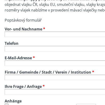
objednat vlajku ČR, vlajku EU, smuteční vlajku, vlajky kraj
rozměry vlajek nabízíme v provedení mávací vlaječky neb
Poptávkový formulář
Vor- und Nachname
*
Telefon
E-Mail-Adresse
*
Firma / Gemeinde / Stadt / Verein / Institution
*
Ihre Frage / Anfrage
*
Anhänge