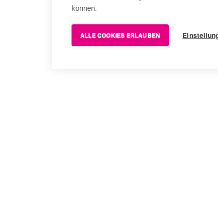
können.
Einstellun
ALLE COOKIES ERLAUBEN