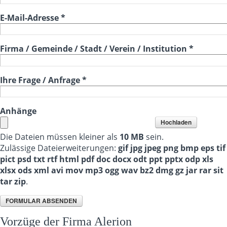
E-Mail-Adresse
*
Firma / Gemeinde / Stadt / Verein / Institution
*
Ihre Frage / Anfrage
*
Anhänge
Die Dateien müssen kleiner als
10 MB
sein.
Zulässige Dateierweiterungen:
gif jpg jpeg png bmp eps tif
pict psd txt rtf html pdf doc docx odt ppt pptx odp xls
xlsx ods xml avi mov mp3 ogg wav bz2 dmg gz jar rar sit
tar zip
.
Vorzüge der Firma Alerion