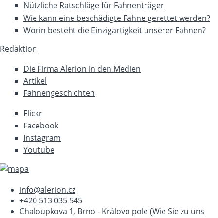
Nützliche Ratschläge für Fahnenträger
Wie kann eine beschädigte Fahne gerettet werden?
Worin besteht die Einzigartigkeit unserer Fahnen?
Redaktion
Die Firma Alerion in den Medien
Artikel
Fahnengeschichten
Flickr
Facebook
Instagram
Youtube
info@alerion.cz
+420 513 035 545
Chaloupkova 1, Brno - Královo pole (
Wie Sie zu uns