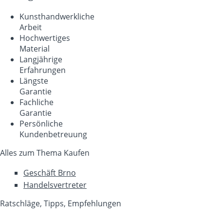
Kunsthandwerkliche
Arbeit
Hochwertiges
Material
Langjährige
Erfahrungen
Längste
Garantie
Fachliche
Garantie
Persönliche
Kundenbetreuung
Alles zum Thema Kaufen
Geschäft Brno
Handelsvertreter
Ratschläge, Tipps, Empfehlungen