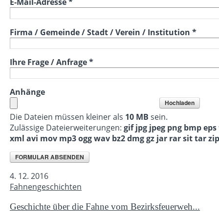
E-Mail-Adresse
*
Firma / Gemeinde / Stadt / Verein / Institution
*
Ihre Frage / Anfrage
*
Anhänge
Die Dateien müssen kleiner als
10 MB
sein.
Zulässige Dateierweiterungen:
gif jpg jpeg png bmp eps 
xml avi mov mp3 ogg wav bz2 dmg gz jar rar sit tar zi
4. 12. 2016
Fahnengeschichten
Geschichte über die Fahne vom Bezirksfeuerweh...