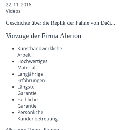
22. 11. 2016
Videos
Geschichte über die Replik der Fahne von Dači...
Vorzüge der Firma Alerion
Kunsthandwerkliche
Arbeit
Hochwertiges
Material
Langjährige
Erfahrungen
Längste
Garantie
Fachliche
Garantie
Persönliche
Kundenbetreuung
Alles zum Thema Kaufen