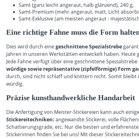
Samt (ganz leicht angeraut, halb glänzend), 240 g,
Samt-Premium (mehr angeraut, matt, Licht absorbier
Samt-Exklusive (am meisten angeraut - majestätisch,
Eine richtige Fahne muss die Form halte
Dies wird durch eine
geschnittene Spezialstrebe
garant
Jahren in unseren Werkstätten entwickelt haben. Heute g
Jede Fahne verfügt über eine geschnittene Spezialstrebe 
würdige sowie repräsentative (zipfelförmige) Form g
durch, sind nicht schlaff und knittern nicht. Somit bleib
würdig.
Präzise kunsthandwerkliche Handarbeit
Die Anfertigung von Meister-Stickereien kann auch ein
Stickereitechniken:
angewandte Stickerei, volle Flächens
Schattierungsgrade, etc. Nur die besten und erfahrenste
Stickerinnen finden Sie bei uns! Mit dieser Stickereitec