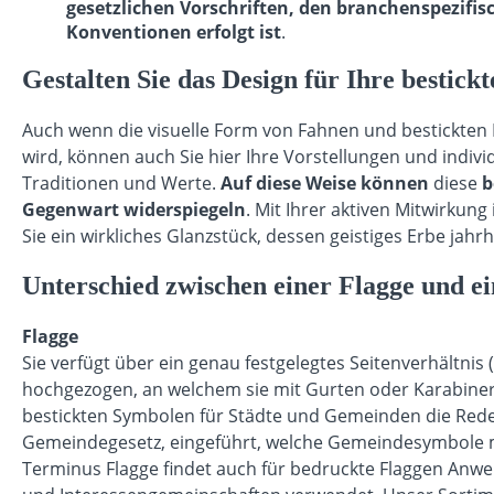
gesetzlichen Vorschriften, den branchenspezifis
Konventionen erfolgt ist
.
Gestalten Sie das Design für Ihre bestic
Auch wenn die visuelle Form von Fahnen und bestickten 
wird, können auch Sie hier Ihre Vorstellungen und indiv
Traditionen und Werte.
Auf diese Weise können
diese
b
Gegenwart widerspiegeln
. Mit Ihrer aktiven Mitwirkun
Sie ein wirkliches Glanzstück, dessen geistiges Erbe jah
Unterschied zwischen einer Flagge und e
Flagge
Sie verfügt über ein genau festgelegtes Seitenverhältnis
hochgezogen, an welchem sie mit Gurten oder Karabiner
bestickten Symbolen für Städte und Gemeinden die Rede.
Gemeindegesetz, eingeführt, welche Gemeindesymbole mi
Terminus Flagge findet auch für bedruckte Flaggen Anw