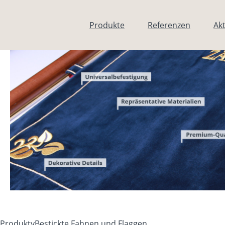
Direkt zum Inhalt
Produkte
Referenzen
Akt
Produkty
Bestickte Fahnen und Flaggen