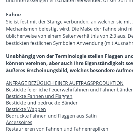
und Interessengemeinschaften verwendet. Unser Sortim
Fahne
Sie ist fest mit der Stange verbunden, an welcher sie m
Mechanismen befestigt wird. Die Maße der Fahne sind n
üblicherweise von einem Seitenverhältnis von 2:3 aus.
bestickten festlichen Symbolen Anwendung (mit Ausnahme
Unabhängig von der Terminologie stellen Flaggen und
können vereinen, aber auch Ihre Eigenständigkeit sowi
äußeres Erscheinungsbild, welches besondere Aufme
ANFRAGE BEZÜGLICH EINER AUFTRAGSPRODUKTION
Bestickte feierliche Feuerwehrfahnen und Fahnenbänder
Bestickte Fahnen und Flaggen
Bestickte und bedruckte Bänder
Bestickte Wappen
Bedruckte Fahnen und Flaggen aus Satin
Accessoires
Restaurieren von Fahnen und Fahnenrepliken