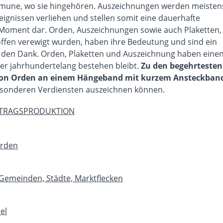
mmune, wo sie hingehören. Auszeichnungen werden meisten
gnissen verliehen und stellen somit eine dauerhafte
 Moment dar. Orden, Auszeichnungen sowie auch Plaketten,
offen verewigt wurden, haben ihre Bedeutung und sind ein
d den Dank. Orden, Plaketten und Auszeichnung haben eine
er jahrhundertelang bestehen bleibt.
Zu den begehrtesten
 von Orden an einem Hängeband mit kurzem Ansteckban
esonderen Verdiensten auszeichnen können.
FTRAGSPRODUKTION
Orden