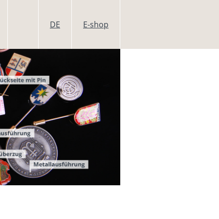
DE
E-shop