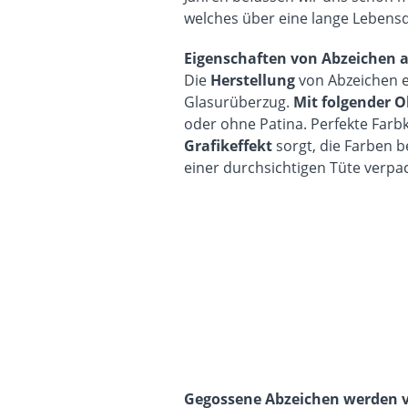
welches über eine lange Lebensd
Eigenschaften von Abzeichen a
Die
Herstellung
von Abzeichen e
Glasurüberzug.
Mit folgender 
oder ohne Patina. Perfekte Farb
Grafikeffekt
sorgt, die Farben 
einer durchsichtigen Tüte verpac
Gegossene Abzeichen werden v