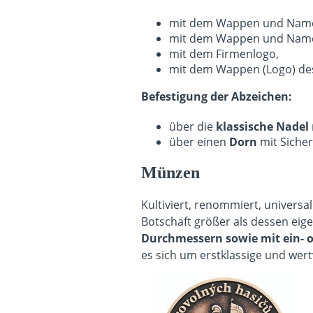
mit dem Wappen und Namen
mit dem Wappen und Name
mit dem Firmenlogo,
mit dem Wappen (Logo) des
Befestigung der Abzeichen
:
über die
klassische Nadel
über einen
Dorn
mit Sicher
Münzen
Kultiviert, renommiert, universa
Botschaft größer als dessen eige
Durchmessern sowie mit ein- o
es sich um erstklassige und wer