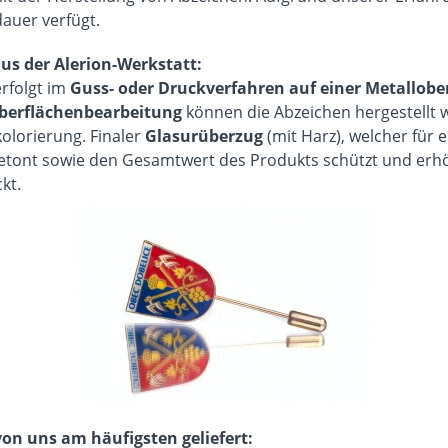
auer verfügt.
us der Alerion-Werkstatt
:
rfolgt im
Guss- oder Druckverfahren auf einer Metallobe
Oberflächenbearbeitung
können die Abzeichen hergestellt 
kolorierung.
Finaler
Glasurüberzug
(mit Harz), welcher für
betont sowie den Gesamtwert des Produkts schützt und erhöh
kt.
on uns am häufigsten geliefert
: