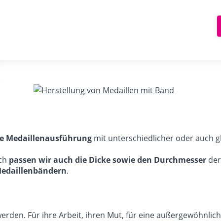
ige Medaillenausführung
mit unterschiedlicher oder auch gl
sch
passen wir auch die Dicke sowie den Durchmesser
der
Medaillenbändern
.
den. Für ihre Arbeit, ihren Mut, für eine außergewöhnlic