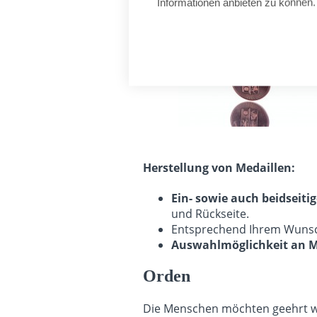
Informationen anbieten zu können.
Herstellung von Medaillen
:
Ein- sowie auch beidseit
und Rückseite.
Entsprechend Ihrem Wun
Auswahlmöglichkeit an 
Orden
Die Menschen möchten geehrt wer