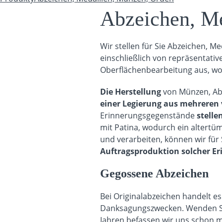
Sie sind hier
Abzeichen, Me
Wir stellen für Sie Abzeichen, M
einschließlich von repräsentativ
Oberflächenbearbeitung aus, wo
Die Herstellung
von Münzen, Ab
einer Legierung aus mehreren 
Erinnerungsgegenstände
stelle
mit Patina, wodurch ein altertü
und verarbeiten, können wir für 
Auftragsproduktion solcher E
Gegossene Abzeichen
Bei Originalabzeichen handelt 
Danksagungszwecken. Wenden Sie 
Jahren befassen wir uns schon m