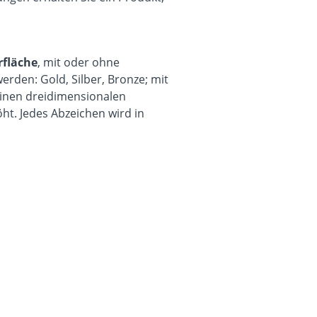
rfläche
, mit oder ohne
werden:
Gold, Silber, Bronze; mit
 einen dreidimensionalen
t. Jedes Abzeichen wird in