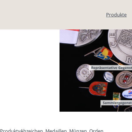
Direkt zum Inhalt
Produkte
Produkty
Abzeichen, Medaillen, Münzen, Orden