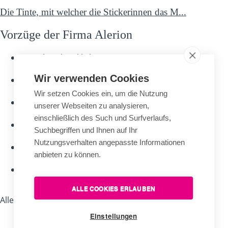
Die Tinte, mit welcher die Stickerinnen das M...
Vorzüge der Firma Alerion
Kunsthandwerkliche
Arbeit
Wir verwenden Cookies
Hochwertiges
Material
Wir setzen Cookies ein, um die Nutzung
Langjährige
unserer Webseiten zu analysieren,
Erfahrungen
einschließlich des Such und Surfverlaufs,
Längste
Suchbegriffen und Ihnen auf Ihr
Garantie
Nutzungsverhalten angepasste Informationen
Fachliche
anbieten zu können.
Garantie
Persönliche
Kundenbetreuung
ALLE COOKIES ERLAUBEN
Alles zum Thema Kaufen
Einstellungen
Geschäft Brno