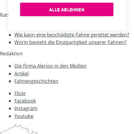
Handelsvertreter
ALLE ABLEHNEN
Ratschläge, Tipps, Empfehlungen
Nützliche Ratschläge für Fahnenträger
Wie kann eine beschädigte Fahne gerettet werden?
Worin besteht die Einzigartigkeit unserer Fahnen?
Redaktion
Die Firma Alerion in den Medien
Artikel
Fahnengeschichten
Flickr
Facebook
Instagram
Youtube