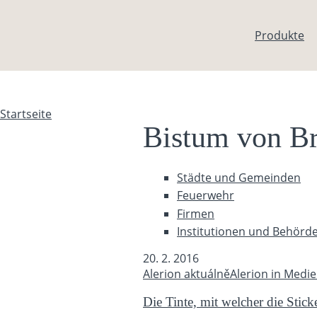
Direkt zum Inhalt
Produkte
Startseite
Sie sind hier
Bistum von B
Städte und Gemeinden
Feuerwehr
Firmen
Institutionen und Behörd
20. 2. 2016
Alerion aktuálně
Alerion in Medi
Die Tinte, mit welcher die Stick