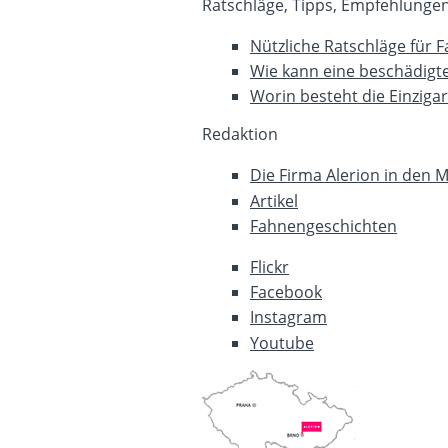
Ratschläge, Tipps, Empfehlunge
Nützliche Ratschläge für 
Wie kann eine beschädigt
Worin besteht die Einziga
Redaktion
Die Firma Alerion in den 
Artikel
Fahnengeschichten
Flickr
Facebook
Instagram
Youtube