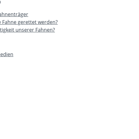
n
Fahnenträger
e Fahne gerettet werden?
rtigkeit unserer Fahnen?
Medien